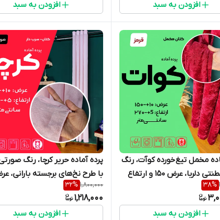
افزودن به سبد
افزودن به سبد
پرده امپریال ساری
اده مخمل تیغ‌خورده کوآت، رنگ
پرده آماده حریر کرچا، رنگ صورت
قرمز سلطنتی دلربا، عرض ۱۵۰ و ارتفاع
32
%
1,800,000
38
%
سانتی‌متر، حلقه پانچ مشکی،
و ارتفاع ۲۶۵ سانتی‌متر، دارای 
1,218,000
3,0
نحصاری - گالری پرده امپریال
مخفی و حلقه پانچ - گالری پرده
افزودن به سبد
افزودن به سبد
امپریال