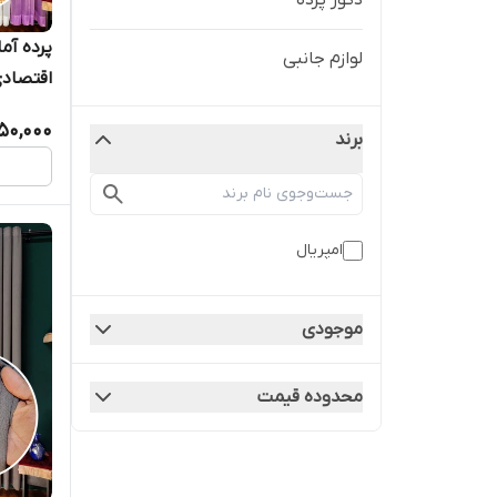
دکور پرده
لوازم جانبی
اقتصادی
50,000
برند
امپریال
موجودی
محدوده قیمت