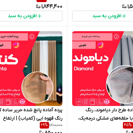
حلقه‌های مشکی درجه‌یک، عرض ۱۵۰ و
1,844,400
1,
ارتفاع ۲۲۰ سانتی‌متر، مناسب اتاق
و ارتفاع ۲۶۵ سانتی‌متر - گالری پ
افزودن به سبد
افزودن به سبد
دک و دختر - گالری پرده
امپریال ساری
 ساری
ده طرح دار دیاموند، رنگ
پرده آماده پانچ شده حریر ساده کن
 حلقه‌های مشکی درجه‌یک،
رنگ قهوه ایی (کمیاب) | ارتفاع
29
%
1,200,000
45
%
فیلتر نور ۸۵٪، عرض ۱۵۰ و ارتفاع ۲۶۵
۲۶۵+۱۸ سانتی‌متر | عرض ۱۴۰+۱۰