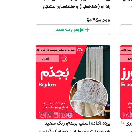
راه‌راه (خط‌خطی) و حلقه‌های مشکی
مات، عرض ۱۴۰ و ارتفاع ۲۶۵ سانتی‌متر،
450,000
مناسب دکوراسیون مدرن و مینیمال -
افزودن به سبد
گالری پرده امپریال ساری
ری با
پرده آماده اسلپ بجدم، رنگ سفید
شیری با شاین طلایی درجه‌یک (بدون