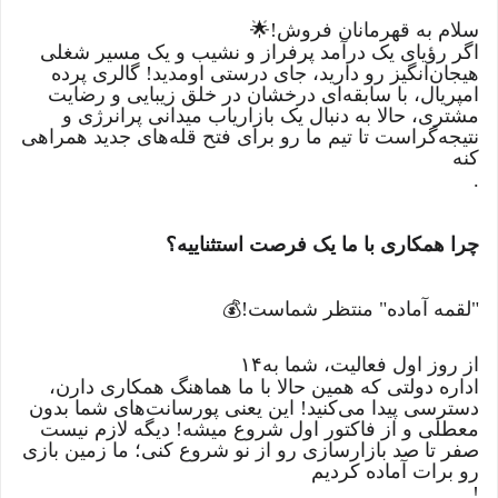
سلام به قهرمانان فروش!
🌟
اگر رؤیای یک درآمد پرفراز و نشیب و یک مسیر شغلی
هیجان‌انگیز رو دارید، جای درستی اومدید! گالری پرده
امپریال، با سابقه‌ای درخشان در خلق زیبایی و رضایت
مشتری، حالا به دنبال یک بازاریاب میدانی پرانرژی و
نتیجه‌گراست تا تیم ما رو برای فتح قله‌های جدید همراهی
کنه
.
چرا همکاری با ما یک فرصت استثناییه؟
"
لقمه آماده" منتظر شماست
!
💰
از روز اول فعالیت، شما به
۱۴
اداره دولتی که همین حالا با ما هماهنگ همکاری دارن،
دسترسی پیدا می‌کنید! این یعنی پورسانت‌های شما بدون
معطلی و از فاکتور اول شروع میشه! دیگه لازم نیست
صفر تا صد بازارسازی رو از نو شروع کنی؛ ما زمین بازی
رو برات آماده کردیم
!