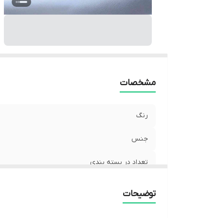
مشخصات
رنگ
جنس
تعداد در بسته بندی
مورد استفاده
توضیحات