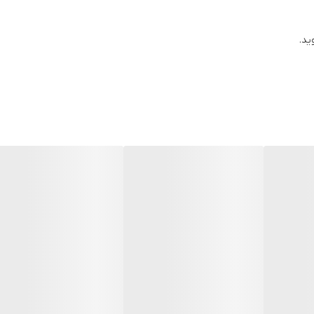
نی نیز استفاده کرد؟
 قفسه‌ها، نرده‌ها و سایر اجسام فلزی استفاده کنید.
ید.