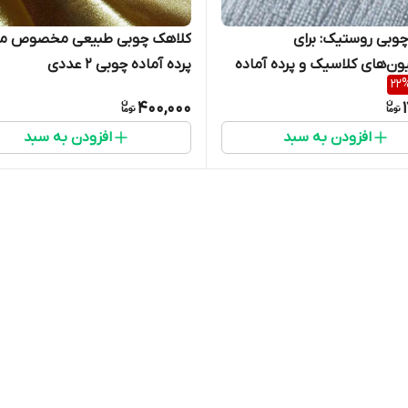
وبی روستیک: برای
کلاهک چوبی طبیعی مخصوص می
ون‌های کلاسیک و پرده آماده
پرده آماده چوبی 2 عددی
22
400,000
افزودن به سبد
افزودن به سبد