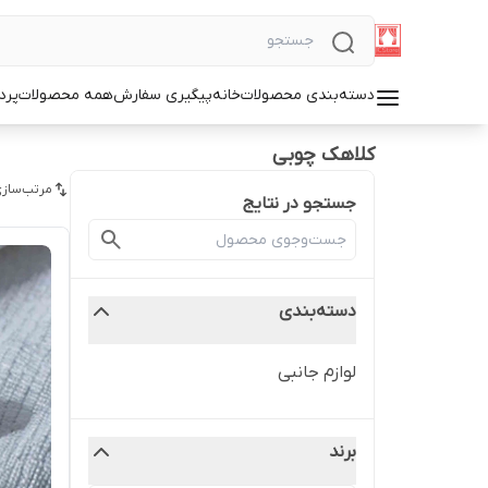
دسته‌بندی محصولات
خانه
پیگیری سفارش
همه محصولات
پرد
کلاهک چوبی
مرتب‌سازی
جستجو در نتایج
دسته‌بندی
لوازم جانبی
برند