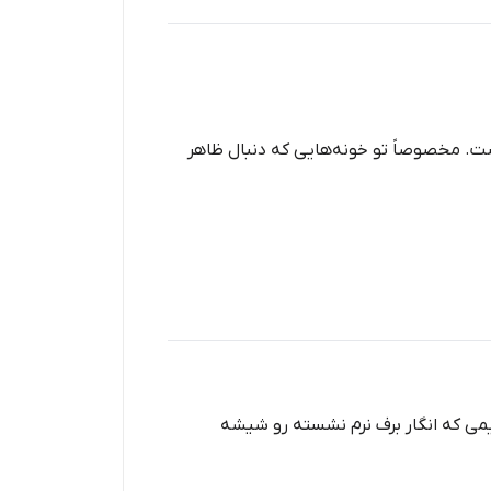
ست. مخصوصاً تو خونه‌هایی که دنبال ظاهر
می که انگار برف نرم نشسته رو شیشه