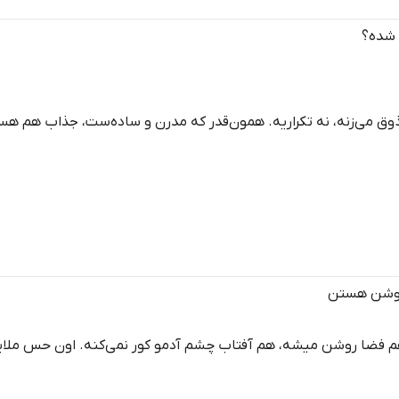
 شده؟
 ذوق می‌زنه، نه تکراریه. همون‌قدر که مدرن و ساده‌ست، جذاب هم ه
 هم فضا روشن میشه، هم آفتاب چشم آدمو کور نمی‌کنه. اون حس ملای