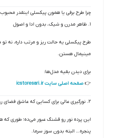
چرا طرح برفی یا همون پیکسلی اینقدر محبوب
۱. ظاهر مدرن و شیک، بدون ادا و اصول
طرح پیکسلی یه حالت ریز و مرتب داره، نه تو
مینیمال هستن.
برای دیدن بقیه مدل‌ها:
👉
صفحه اصلی سایت icstoresari.ir
۲. نورگیری عالی برای کسایی که عاشق فضای روشن هستن
این پرده نور رو قشنگ عبور می‌ده؛ طوری که
پنجره… البته بدون سوز سرما.