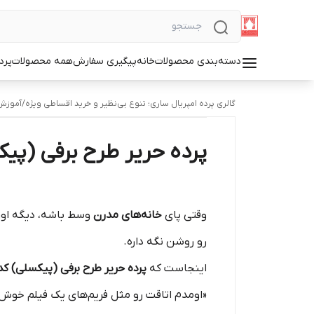
دسته‌بندی محصولات
خانه
پیگیری سفارش
همه محصولات
پرد
گالری پرده امپریال ساری؛ تنوع بی‌نظیر و خرید اقساطی ویژه
/
آموزش 
پرده حریر طرح برفی (پیکسلی) کد C25 | انتخابی ب
وقتی پای
خانه‌های مدرن
وسط باشه، دیگه اون
رو روشن نگه داره.
اینجاست که
پرده حریر طرح برفی (پیکسلی) کد 25
«اومدم اتاقت رو مثل فریم‌های یک فیلم خوش‌ن