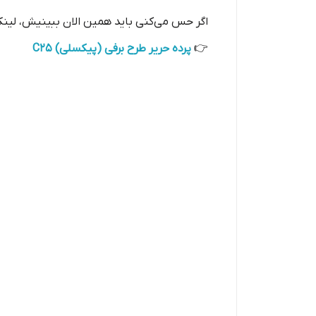
اگر حس می‌کنی باید همین الان ببینیش، لی
👉
پرده حریر طرح برفی (پیکسلی) C25